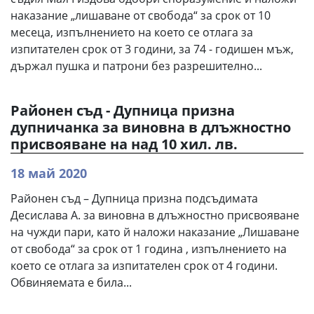
наказание „лишаване от свобода“ за срок от 10
месеца, изпълнението на което се отлага за
изпитателен срок от 3 години, за 74 - годишен мъж,
държал пушка и патрони без разрешително...
Районен съд - Дупница призна
дупничанка за виновна в длъжностно
присвояване на над 10 хил. лв.
18 май 2020
Районен съд – Дупница призна подсъдимата
Десислава А. за виновна в длъжностно присвояване
на чужди пари, като й наложи наказание „Лишаване
от свобода“ за срок от 1 година , изпълнението на
което се отлага за изпитателен срок от 4 години.
Обвиняемата е била...