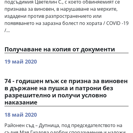
подсъдимия Цветелин С., с което обвиняемият се
признава за виновен, в нарушаване на мерките,
издадени против разпространението или
появяването на заразна болест по хората / COVID -19
/...
Получаване на копия от документи
19 май 2020
74 - годишен мъж се призна за виновен
в държане на пушка и патрони без
разрешително и получи условно
наказание
18 май 2020
Районен съд – Дупница, под председателството на
съдия Мая Гиздова одобри споразумение и наложи