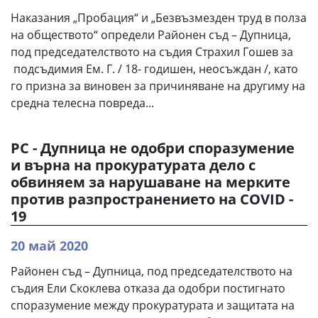
Наказания „Пробация“ и „Безвъзмезден труд в полза
на обществото“ определи Районен съд – Дупница,
под председателството на съдия Страхил Гошев за
подсъдимия Ем. Г. / 18- годишен, неосъждан /, като
го призна за виновен за причиняване на другиму на
средна телесна повреда...
РС - Дупница не одобри споразумение
и върна на прокуратурата дело с
обвиняем за нарушаване на мерките
против разпространението на COVID -
19
20 май 2020
Районен съд – Дупница, под председателството на
съдия Ели Скоклева отказа да одобри постигнато
споразумение между прокуратурата и защитата на