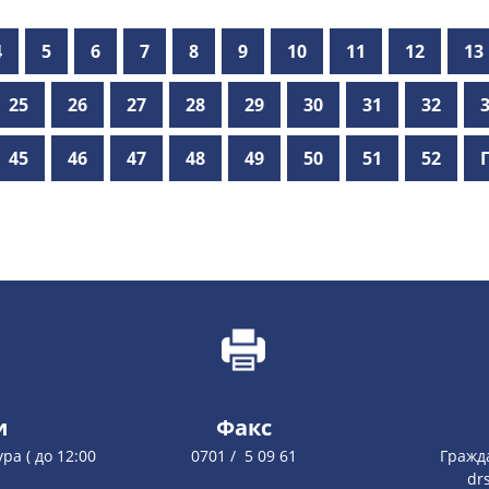
4
5
6
7
8
9
10
11
12
13
25
26
27
28
29
30
31
32
45
46
47
48
49
50
51
52
и
Факс
ура ( до 12:00
0701 / 5 09 61
Гражд
dr