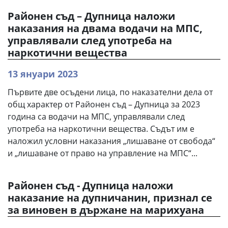
Районен съд – Дупница наложи
наказания на двама водачи на МПС,
управлявали след употреба на
наркотични вещества
13 януари 2023
Първите две осъдени лица, по наказателни дела от
общ характер от Районен съд – Дупница за 2023
година са водачи на МПС, управлявали след
употреба на наркотични вещества. Съдът им е
наложил условни наказания „лишаване от свобода“
и „лишаване от право на управление на МПС“...
Районен съд - Дупница наложи
наказание на дупничанин, признал се
за виновен в държане на марихуана