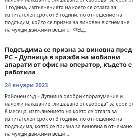
1 година, изпълнението на което се отлага за
изпитателен срок от 3 години, по отношение на
подсъдим, който се призна за виновен в отнемане
на чужди движими вещи от ФЕЦ...
Подсъдима се призна за виновна пред
РС – Дупница в кражба на мобилни
апарати от офис на оператор, където е
работила
24 януари 2023
Районен съд – Дупница одобри споразумение и
наложи наказание „лишаване от свобода“ за срок от
8 месеца, изпълнението на което се отлага за
изпитателен срок от 3 години, по отношение на
подсъдима, която се призна за виновна в отнемане
на чужди движими вещи...