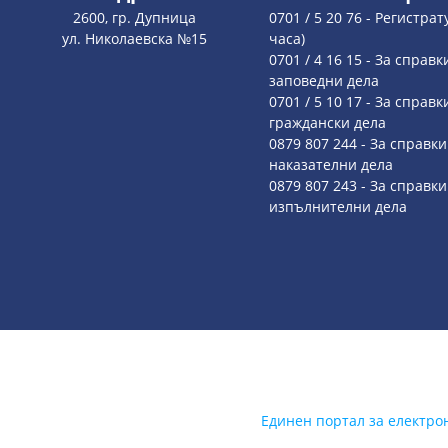
2600, гр. Дупница
0701 / 5 20 76 - Регистрат
ул. Николаевска №15
часа)
0701 / 4 16 15 - За справк
заповедни дела
0701 / 5 10 17 - За справк
граждански дела
0879 807 244 - За справки
наказателни дела
0879 807 243 - За справки
изпълнителни дела
Единен портал за електро