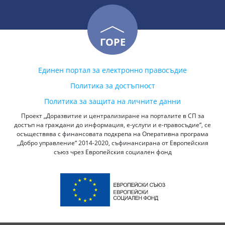
ГОРЕ
Единен портал за електронно правосъдие
Политика за достъпност
Политика за защита на личните данни
Проект „Доразвитие и централизиране на порталите в СП за
достъп на граждани до информация, е-услуги и е-правосъдие“, се
осъществява с финансовата подкрепа на Оперативна програма
„Добро управление“ 2014-2020, съфинансирана от Европейския
съюз чрез Европейския социален фонд