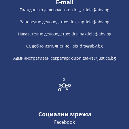
E-mail
Гражданско деловодство: drs_grdela@abv.bg
Заповедно деловодство: drs_zapdela@abv.bg
Наказателно деловодство: drs_nakdela@abv.bg
Съдебно изпълнение: sis_drs@abv.bg
Административен секретар: dupnitsa-rs@justice.bg
Социални мрежи
Facebook