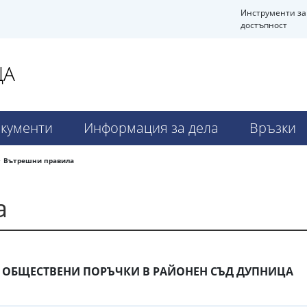
Инструменти за
достъпност
ЦА
кументи
Информация за дела
Връзки
Вътрешни правила
а
А ОБЩЕСТВЕНИ ПОРЪЧКИ В РАЙОНЕН СЪД ДУПНИЦА