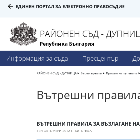
ЕДИНЕН ПОРТАЛ ЗА ЕЛЕКТРОННО ПРАВОСЪДИЕ
РАЙОНЕН СЪД - ДУПНИ
Република България
Информация за съда
Пресцентър
До
РАЙОНЕН СЪД - ДУПНИЦА
Бързи връзки
Профил на купувача
Вътрешни правил
ВЪТРЕШНИ ПРАВИЛА ЗА ВЪЗЛАГАНЕ Н
1ВИ ОКТОМВРИ 2012 Г. 14:16 ЧАСА