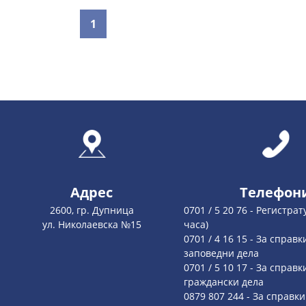
1
Адрес
Телефон
2600, гр. Дупница
0701 / 5 20 76 - Регистрат
ул. Николаевска №15
часа)
0701 / 4 16 15 - За справк
заповедни дела
0701 / 5 10 17 - За справк
граждански дела
0879 807 244 - За справки