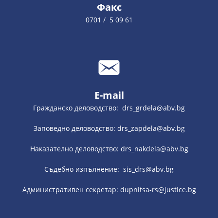
Факс
0701 / 5 09 61
E-mail
Гражданско деловодство: drs_grdela@abv.bg
Заповедно деловодство: drs_zapdela@abv.bg
Наказателно деловодство: drs_nakdela@abv.bg
Съдебно изпълнение: sis_drs@abv.bg
Административен секретар: dupnitsa-rs@justice.bg