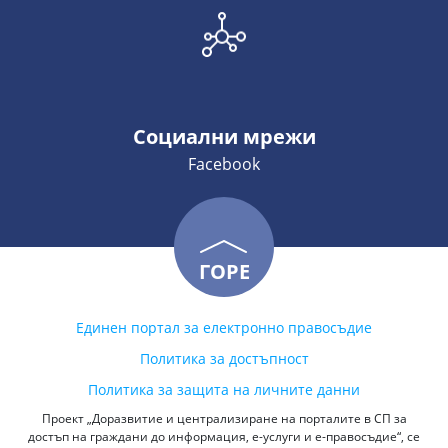
Социални мрежи
Facebook
ГОРЕ
Единен портал за електронно правосъдие
Политика за достъпност
Политика за защита на личните данни
Проект „Доразвитие и централизиране на порталите в СП за
достъп на граждани до информация, е-услуги и е-правосъдие“, се