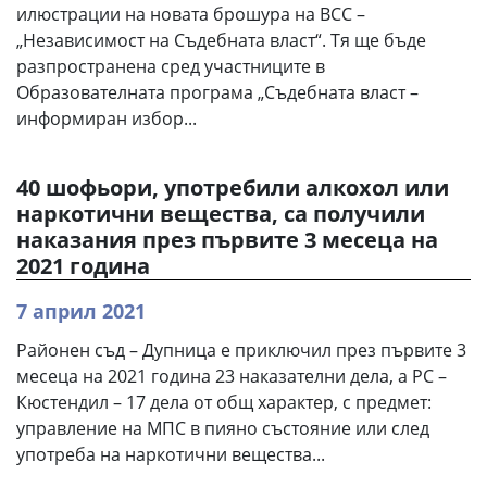
илюстрации на новата брошура на ВСС –
„Независимост на Съдебната власт“. Тя ще бъде
разпространена сред участниците в
Образователната програма „Съдебната власт –
информиран избор...
40 шофьори, употребили алкохол или
наркотични вещества, са получили
наказания през първите 3 месеца на
2021 година
7 април 2021
Районен съд – Дупница е приключил през първите 3
месеца на 2021 година 23 наказателни дела, а РС –
Кюстендил – 17 дела от общ характер, с предмет:
управление на МПС в пияно състояние или след
употреба на наркотични вещества...