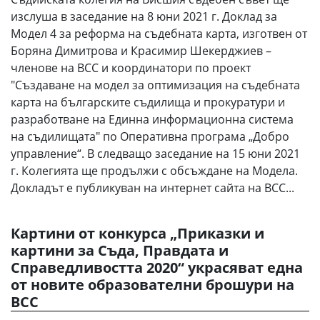
изслуша в заседание на 8 юни 2021 г. Доклад за
Модел 4 за реформа на съдебната карта, изготвен от
Боряна Димитрова и Красимир Шекерджиев –
членове на ВСС и координатори по проект
"Създаване на модел за оптимизация на съдебната
карта на българските съдилища и прокуратури и
разработване на Единна информационна система
на съдилищата" по Оперативна програма „Добро
управление“. В следващо заседание на 15 юни 2021
г. Колегията ще продължи с обсъждане на Модела.
Докладът е публикуван на интернет сайта на ВСС...
Картини от конкурса „Приказки и
картини за Съда, Правдата и
Справедливостта 2020“ украсяват една
от новите образователни брошури на
ВСС