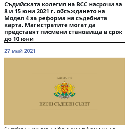
Съдийската колегия на ВСС насрочи за
8 и 15 юни 2021 г. обсъждането на
Модел 4 за реформа на съдебната
карта. Магистратите могат да
представят писмени становища в срок
до 10 юни
27 май 2021
Съдийската колегия на Висшия съдебен съвет ще