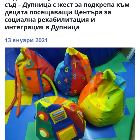
съд – Дупница с жест за подкрепа към
децата посещаващи Центъра за
социална рехабилитация и
интеграция в Дупница
13 януари 2021