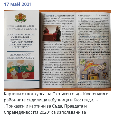
17 май 2021
Картини от конкурса на Окръжен съд – Кюстендил и
районните съдилища в Дупница и Кюстендил -
„Приказки и картини за Съда, Правдата и
Справедливостта 2020“ са използвани за