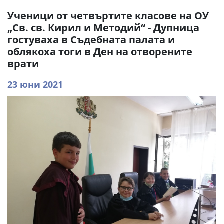
Ученици от четвъртите класове на ОУ
„Св. св. Кирил и Методий“ - Дупница
гостуваха в Съдебната палата и
облякоха тоги в Ден на отворените
врати
23 юни 2021