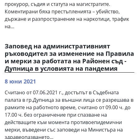
прокурор, съдия и статута на магистратите.
Коментирани бяха престъпленията – убийство,
държане и разпространение на наркотици, трафик
на...
Заповед на административният
ръководител за изменение на Правила
и мерки за работата на Районен съд -
Дупница в условията на пандемия
8 юни 2021
Считано от 07.06.2021 г., достъпът в Съдебната
палата в гр.Дупница за външни лица се разрешава в
рамките на работното време, считано от 09.00 ч. до
17.00 ч. без ограничение при спазване на
действащите към момента противоепидемични
мерки, въведени със заповеди на Министъра на
здравеопазването...