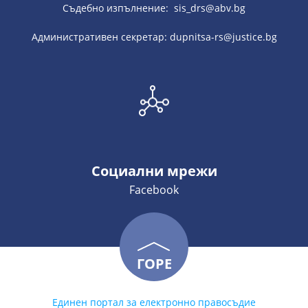
Съдебно изпълнение: sis_drs@abv.bg
Административен секретар: dupnitsa-rs@justice.bg
Социални мрежи
Facebook
ГОРЕ
Единен портал за електронно правосъдие