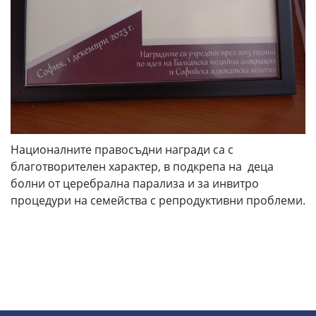
Националните правосъдни награди са с
благотворителен характер, в подкрепа на деца
болни от церебрална парализа и за инвитро
процедури на семейства с репродуктивни проблеми.