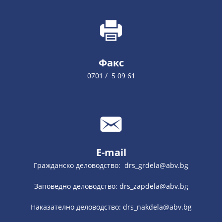
Факс
0701 / 5 09 61
E-mail
Гражданско деловодство: drs_grdela@abv.bg
Заповедно деловодство: drs_zapdela@abv.bg
Наказателно деловодство: drs_nakdela@abv.bg