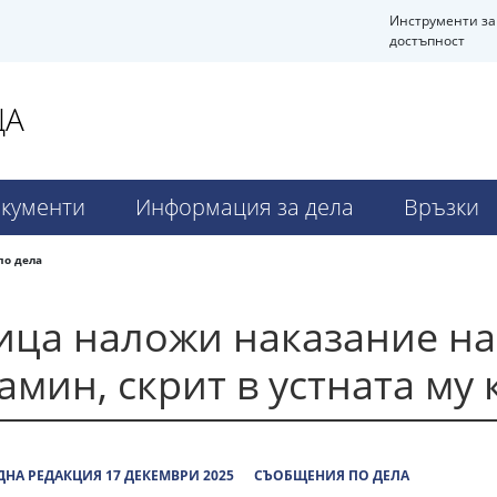
Инструменти за
достъпност
ЦА
кументи
Информация за дела
Връзки
по дела
ица наложи наказание на
мин, скрит в устната му 
НА РЕДАКЦИЯ 17 ДЕКЕМВРИ 2025
СЪОБЩЕНИЯ ПО ДЕЛА