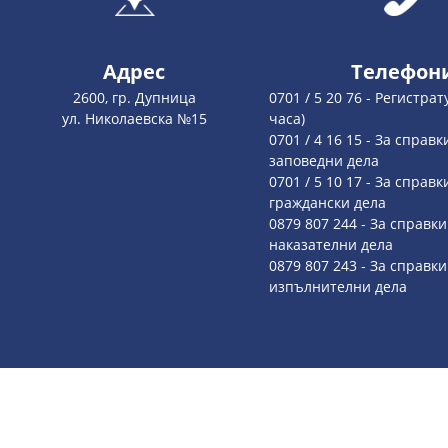
Адрес
Телефон
2600, гр. Дупница
0701 / 5 20 76 - Регистрат
ул. Николаевска №15
часа)
0701 / 4 16 15 - За справк
заповедни дела
0701 / 5 10 17 - За справк
граждански дела
0879 807 244 - За справки
наказателни дела
0879 807 243 - За справки
изпълнителни дела