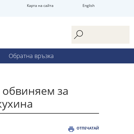
Карта на сайта
English
Обратна връзка
 обвиняем за
кухина
ОТПЕЧАТАЙ