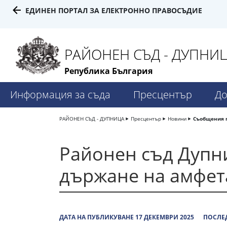
ЕДИНЕН ПОРТАЛ ЗА ЕЛЕКТРОННО ПРАВОСЪДИЕ
РАЙОНЕН СЪД - ДУПНИ
Република България
Информация за съда
Пресцентър
До
РАЙОНЕН СЪД - ДУПНИЦА
Пресцентър
Новини
Съобщения 
Районен съд Дупн
държане на амфета
ДАТА НА ПУБЛИКУВАНЕ 17 ДЕКЕМВРИ 2025
ПОСЛЕД