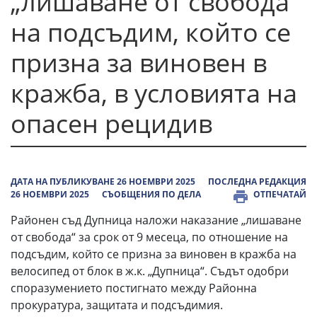
„лишаване от свобода“
на подсъдим, който се
призна за виновен в
кражба, в условията на
опасен рецидив
ДАТА НА ПУБЛИКУВАНЕ 26 НОЕМВРИ 2025
ПОСЛЕДНА РЕДАКЦИЯ
26 НОЕМВРИ 2025
СЪОБЩЕНИЯ ПО ДЕЛА
ОТПЕЧАТАЙ
Районен съд Дупница наложи наказание „лишаване
от свобода“ за срок от 9 месеца, по отношение на
подсъдим, който се призна за виновен в кражба на
велосипед от блок в ж.к. „Дупница“. Съдът одобри
споразумението постигнато между Районна
прокуратура, защитата и подсъдимия.