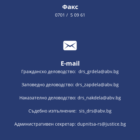
Факс
0701 / 5 09 61
E-mail
Гражданско деловодство: drs_grdela@abv.bg
Заповедно деловодство: drs_zapdela@abv.bg
Наказателно деловодство: drs_nakdela@abv.bg
Съдебно изпълнение: sis_drs@abv.bg
Административен секретар: dupnitsa-rs@justice.bg