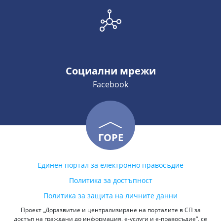
Социални мрежи
Facebook
ГОРЕ
Единен портал за електронно правосъдие
Политика за достъпност
Политика за защита на личните данни
Проект „Доразвитие и централизиране на порталите в СП за
достъп на граждани до информация, е-услуги и е-правосъдие“, се