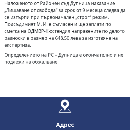
Наложеното от Районен съд Дупница наказание
„Лишаване от свобода” за срок от 9 месеца следва да
се изтърпи при първоначален „строг“ режим.
Подсъдимият М. И. е съгласен и ще заплати по
сметка на ОДМВР-Кюстендил направените по делото
разноски в размер на 648,50 лева за изготвяне на
експертиза.
Определението на РС – Дупница е окончателно и не
подлежи на обжалване.
Адрес