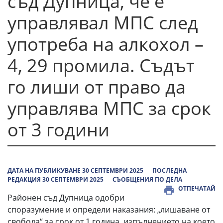
съд Дупница, че е
управлявал МПС след
употреба на алкохол –
4, 29 промила. Съдът
го лиши от право да
управлява МПС за срок
от 3 години
ДАТА НА ПУБЛИКУВАНЕ 30 СЕПТЕМВРИ 2025
ПОСЛЕДНА
РЕДАКЦИЯ 30 СЕПТЕМВРИ 2025
СЪОБЩЕНИЯ ПО ДЕЛА
ОТПЕЧАТАЙ
Районен съд Дупница одобри
споразумение и определи наказания: „лишаване от
свобода“ за срок от 1 година, изпълнението на което