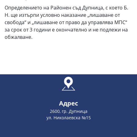
Определението на Районен съд Дупница, с което Б.
Н. ще изтърпи условно наказание „лишаване от
свобода“ и „лишаване от право да управлява МПС“
за срок от 3 години е окончателно и не подлежи на
обжалване.
Адрес
2600, гр. Дупница
ул. Николаевска №15