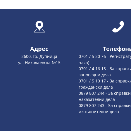
Адрес
Телефон
2600, гр. Дупница
0701 / 5 20 76 - Регистрат
ул. Николаевска №15
часа)
0701 / 4 16 15 - За справк
заповедни дела
0701 / 5 10 17 - За справк
граждански дела
0879 807 244 - За справки
наказателни дела
0879 807 243 - За справки
изпълнителни дела