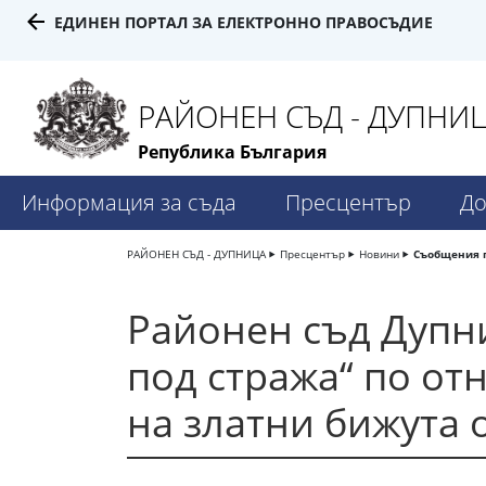
ЕДИНЕН ПОРТАЛ ЗА ЕЛЕКТРОННО ПРАВОСЪДИЕ
РАЙОНЕН СЪД - ДУПНИ
Република България
Информация за съда
Пресцентър
До
РАЙОНЕН СЪД - ДУПНИЦА
Пресцентър
Новини
Съобщения 
Районен съд Дупн
под стража“ по от
на златни бижута 