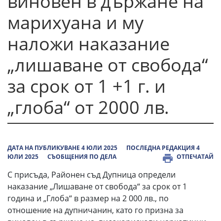
виновен в държане на
марихуана и му
наложи наказание
„лишаване от свобода“
за срок от 1 +1 г. и
„глоба“ от 2000 лв.
ДАТА НА ПУБЛИКУВАНЕ 4 ЮЛИ 2025
ПОСЛЕДНА РЕДАКЦИЯ 4
ЮЛИ 2025
СЪОБЩЕНИЯ ПО ДЕЛА
ОТПЕЧАТАЙ
С присъда, Районен съд Дупница определи
наказание „Лишаване от свобода“ за срок от 1
година и „Глоба“ в размер на 2 000 лв., по
отношение на дупничанин, като го призна за