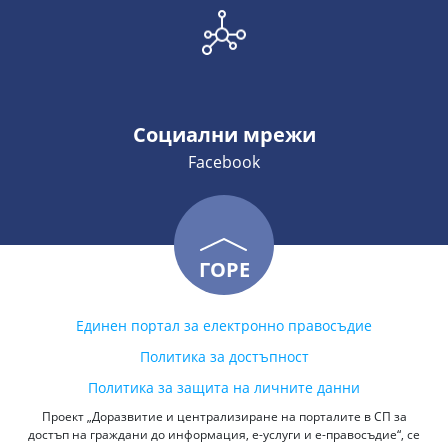
Социални мрежи
Facebook
ГОРЕ
Единен портал за електронно правосъдие
Политика за достъпност
Политика за защита на личните данни
Проект „Доразвитие и централизиране на порталите в СП за
достъп на граждани до информация, е-услуги и е-правосъдие“, се