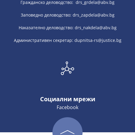
Гражданско деловодство: drs_grdela@abv.bg
Заповедно деловодство: drs_zapdela@abv.bg
Наказателно деловодство: drs_nakdela@abv.bg
Административен секретар: dupnitsa-rs@justice.bg
Социални мрежи
Facebook