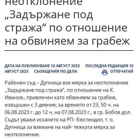
неотклонение
„Задържане под
стража“ по отношение
на обвиняем за грабеж
ДАТА НА ПУБЛИКУВАНЕ 10 АВГУСТ 2023
ПОСЛЕДНА РЕДАКЦИЯ 10
АВГУСТ 2023
СЪОБЩЕНИЯ ПО ДЕЛА
ОТПЕЧАТАЙ
Районен съд – Дупница взе мярка за неотклонение
,,Задържане под стража”, по отношение на К.
Иванов., привлечен като обвиняем за грабеж,
извършен с 3 деяния, за времето от 23, 50 ч. на
06.08.2023 г. до 12 ч. на 07.08.2023 г., в гр. Бобов дол.
Съдът уважи искането на РП- Кюстендил, т. о.
Дупница за вземане на най- тежката мярка за
неотклонение.