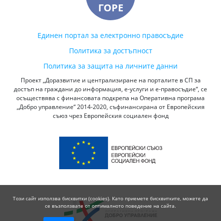
ГОРЕ
Единен портал за електронно правосъдие
Политика за достъпност
Политика за защита на личните данни
Проект „Доразвитие и централизиране на порталите в СП за
достъп на граждани до информация, е-услуги и е-правосъдие“, се
осъществява с финансовата подкрепа на Оперативна програма
„Добро управление“ 2014-2020, съфинансирана от Европейския
съюз чрез Европейския социален фонд
Този сайт използва бисквитки (cookies). Като приемете бисквитките, можете да
се възползвате от оптималното поведение на сайта.