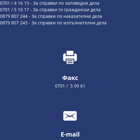
0701 / 4 16 15 - За справки по заповедни дела
0701 / 5 10 17 - За справки го граждански дела
0879 807 244 - За справки по наказателни дела
0879 807 243 - За справки по изпълнителни дела
Факс
0701 / 5 09 61
E-mail