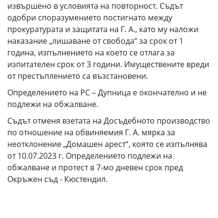
извършено в условията на повторност. Съдът
одобри споразумението постигнато между
прокуратурата и защитата на Г. А., като му наложи
наказание „лишаване от свобода“ за срок от 1
година, изпълнението на което се отлага за
изпитателен срок от 3 години. Имуществените вреди
от престъплението са възстановени.
Определението на РС – Дупница е окончателно и не
подлежи на обжалване.
Съдът отменя взетата на Досъдебното производство
по отношение на обвиняемия Г. А. мярка за
неотклонение „Домашен арест“, която се изпълнява
от 10.07.2023 г. Определението подлежи на
обжалване и протест в 7-мо дневен срок пред
Окръжен съд - Кюстендил.