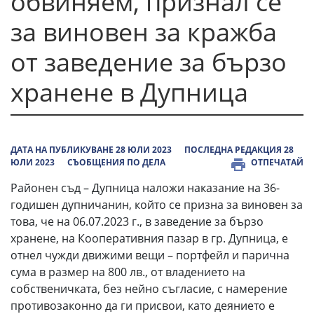
обвиняем, признал се
за виновен за кражба
от заведение за бързо
хранене в Дупница
ДАТА НА ПУБЛИКУВАНЕ 28 ЮЛИ 2023
ПОСЛЕДНА РЕДАКЦИЯ 28
ЮЛИ 2023
СЪОБЩЕНИЯ ПО ДЕЛА
ОТПЕЧАТАЙ
Районен съд – Дупница наложи наказание на 36-
годишен дупничанин, който се призна за виновен за
това, че на 06.07.2023 г., в заведение за бързо
хранене, на Кооперативния пазар в гр. Дупница, е
отнел чужди движими вещи – портфейл и парична
сума в размер на 800 лв., от владението на
собственичката, без нейно съгласие, с намерение
противозаконно да ги присвои, като деянието е