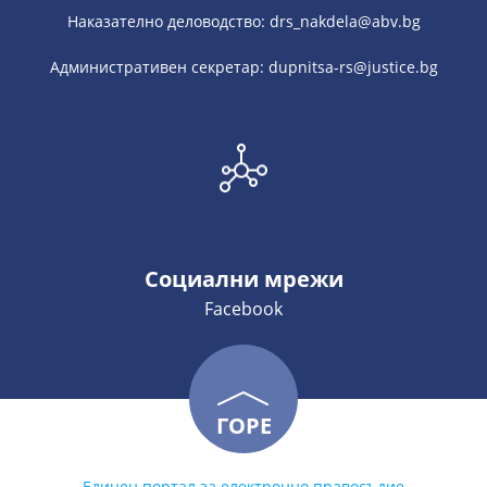
Наказателно деловодство: drs_nakdela@abv.bg
Административен секретар: dupnitsa-rs@justice.bg
Социални мрежи
Facebook
ГОРЕ
Единен портал за електронно правосъдие