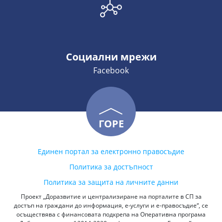
Социални мрежи
Facebook
ГОРЕ
Единен портал за електронно правосъдие
Политика за достъпност
Политика за защита на личните данни
Проект „Доразвитие и централизиране на порталите в СП за
достъп на граждани до информация, е-услуги и е-правосъдие“, се
осъществява с финансовата подкрепа на Оперативна програма