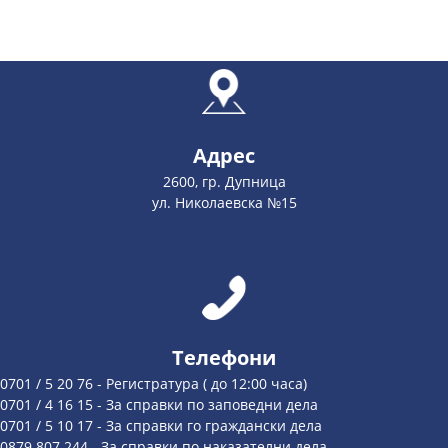
Адрес
2600, гр. Дупница
ул. Николаевска №15
Телефони
0701 / 5 20 76 - Регистратура ( до 12:00 часа)
0701 / 4 16 15 - За справки по заповедни дела
0701 / 5 10 17 - За справки го граждански дела
0879 807 244 - За справки по наказателни дела