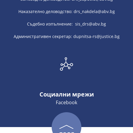
Наказателно деловодство: drs_nakdela@abv.bg
Съдебно изпълнение: sis_drs@abv.bg
Административен секретар: dupnitsa-rs@justice.bg
Социални мрежи
Facebook