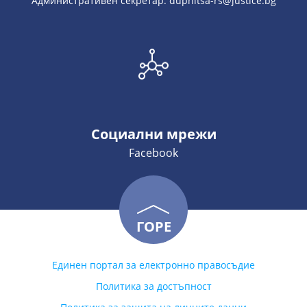
Административен секретар: dupnitsa-rs@justice.bg
Социални мрежи
Facebook
ГОРЕ
Единен портал за електронно правосъдие
Политика за достъпност