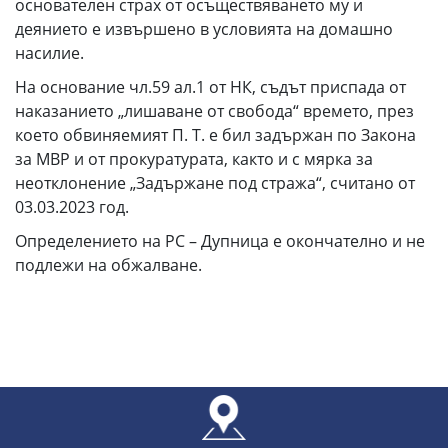
основателен страх от осъществяването му и
деянието е извършено в условията на домашно
насилие.
На основание чл.59 ал.1 от НК, съдът приспада от
наказанието „лишаване от свобода“ времето, през
което обвиняемият П. Т. е бил задържан по Закона
за МВР и от прокуратурата, както и с мярка за
неотклонение „Задържане под стража“, считано от
03.03.2023 год.
Определението на РС – Дупница е окончателно и не
подлежи на обжалване.