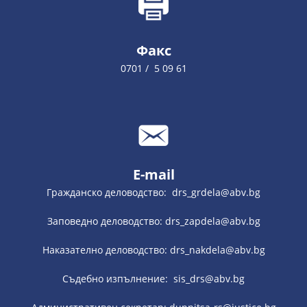
Факс
0701 / 5 09 61
E-mail
Гражданско деловодство: drs_grdela@abv.bg
Заповедно деловодство: drs_zapdela@abv.bg
Наказателно деловодство: drs_nakdela@abv.bg
Съдебно изпълнение: sis_drs@abv.bg