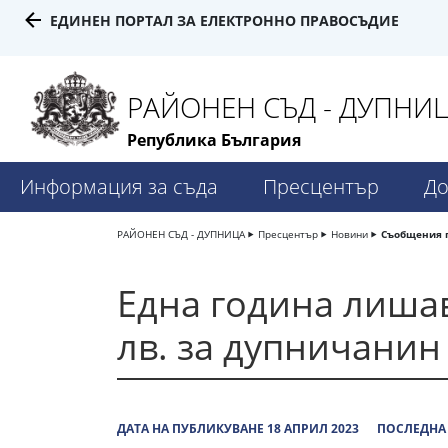
ЕДИНЕН ПОРТАЛ ЗА ЕЛЕКТРОННО ПРАВОСЪДИЕ
РАЙОНЕН СЪД - ДУПНИ
Република България
Информация за съда
Пресцентър
До
РАЙОНЕН СЪД - ДУПНИЦА
Пресцентър
Новини
Съобщения 
Една година лишав
лв. за дупничани
ДАТА НА ПУБЛИКУВАНЕ 18 АПРИЛ 2023
ПОСЛЕДНА 