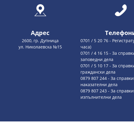
Адрес
Телефон
2600, гр. Дупница
0701 / 5 20 76 - Регистрат
ул. Николаевска №15
часа)
0701 / 4 16 15 - За справк
заповедни дела
0701 / 5 10 17 - За справк
граждански дела
0879 807 244 - За справки
наказателни дела
0879 807 243 - За справки
изпълнителни дела