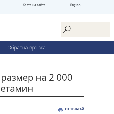
Карта на сайта
English
Обратна връзка
 размер на 2 000
фетамин
ОТПЕЧАТАЙ