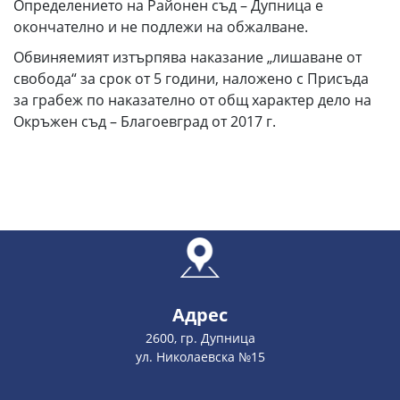
Определението на Районен съд – Дупница е
окончателно и не подлежи на обжалване.
Обвиняемият изтърпява наказание „лишаване от
свобода“ за срок от 5 години, наложено с Присъда
за грабеж по наказателно от общ характер дело на
Окръжен съд – Благоевград от 2017 г.
Адрес
2600, гр. Дупница
ул. Николаевска №15