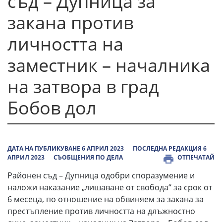
съд – Дупница за
закана против
личността на
заместник – началника
на затвора в град
Бобов дол
ДАТА НА ПУБЛИКУВАНЕ 6 АПРИЛ 2023
ПОСЛЕДНА РЕДАКЦИЯ 6
АПРИЛ 2023
СЪОБЩЕНИЯ ПО ДЕЛА
ОТПЕЧАТАЙ
Районен съд – Дупница одобри споразумение и
наложи наказание „лишаване от свобода“ за срок от
6 месеца, по отношение на обвиняем за закана за
престъпление против личността на длъжностно