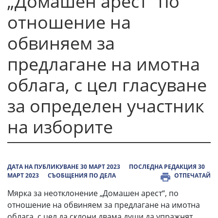
„Домашен арест“ по
отношение на
обвиняем за
предлагане на имотна
облага, с цел гласуване
за определен участник
на изборите
ДАТА НА ПУБЛИКУВАНЕ 30 МАРТ 2023
ПОСЛЕДНА РЕДАКЦИЯ 30
МАРТ 2023
СЪОБЩЕНИЯ ПО ДЕЛА
ОТПЕЧАТАЙ
Мярка за неотклонение „Домашен арест“, по
отношение на обвиняем за предлагане на имотна
облага, с цел да склони двама души да упражнят