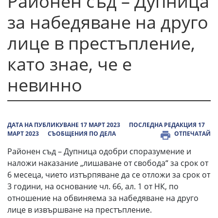
Районен съд – Дупница
за набедяване на друго
лице в престъпление,
като знае, че е
невинно
ДАТА НА ПУБЛИКУВАНЕ 17 МАРТ 2023
ПОСЛЕДНА РЕДАКЦИЯ 17
МАРТ 2023
СЪОБЩЕНИЯ ПО ДЕЛА
ОТПЕЧАТАЙ
Районен съд – Дупница одобри споразумение и
наложи наказание „лишаване от свобода“ за срок от
6 месеца, чието изтърпяване да се отложи за срок от
3 години, на основание чл. 66, ал. 1 от НК, по
отношение на обвиняема за набедяване на друго
лице в извършване на престъпление.