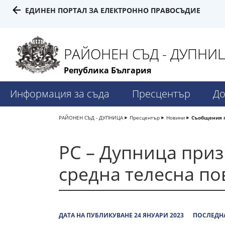
ЕДИНЕН ПОРТАЛ ЗА ЕЛЕКТРОННО ПРАВОСЪДИЕ
РАЙОНЕН СЪД - ДУПНИ
Република България
Информация за съда
Пресцентър
До
РАЙОНЕН СЪД - ДУПНИЦА
Пресцентър
Новини
Съобщения 
РС – Дупница при
средна телесна по
ДАТА НА ПУБЛИКУВАНЕ 24 ЯНУАРИ 2023
ПОСЛЕДНА