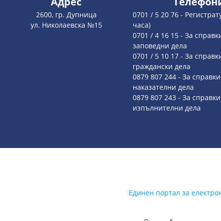
Адрес
Телефон
2600, гр. Дупница
0701 / 5 20 76 - Регистрат
ул. Николаевска №15
часа)
0701 / 4 16 15 - За справк
заповедни дела
0701 / 5 10 17 - За справк
граждански дела
0879 807 244 - За справки
наказателни дела
0879 807 243 - За справки
изпълнителни дела
Единен портал за електро