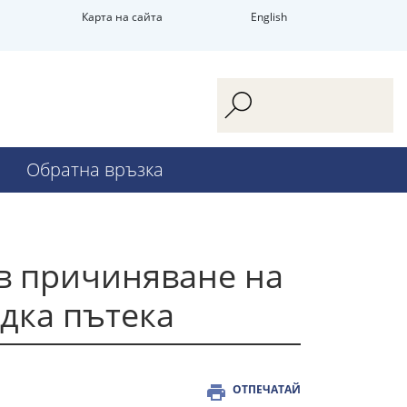
Карта на сайта
English
Обратна връзка
 в причиняване на
дка пътека
ОТПЕЧАТАЙ