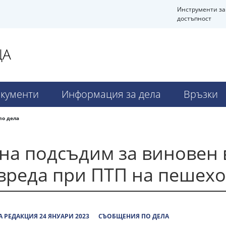
Инструменти за
достъпност
ЦА
кументи
Информация за дела
Връзки
по дела
зна подсъдим за виновен
вреда при ПТП на пешехо
 РЕДАКЦИЯ 24 ЯНУАРИ 2023
СЪОБЩЕНИЯ ПО ДЕЛА