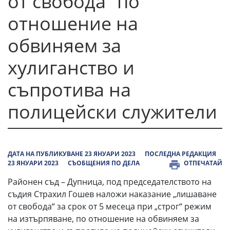
от свобода“ по
отношение на
обвиняем за
хулиганство и
съпротива на
полицейски служители
ДАТА НА ПУБЛИКУВАНЕ 23 ЯНУАРИ 2023
ПОСЛЕДНА РЕДАКЦИЯ
23 ЯНУАРИ 2023
СЪОБЩЕНИЯ ПО ДЕЛА
ОТПЕЧАТАЙ
Районен съд – Дупница, под председателството на
съдия Страхил Гошев наложи наказание „лишаване
от свобода“ за срок от 5 месеца при „строг“ режим
на изтърпяване, по отношение на обвиняем за