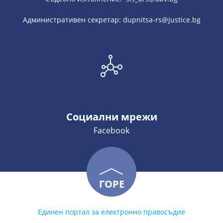
Административен секретар: dupnitsa-rs@justice.bg
Социални мрежи
Facebook
ГОРЕ
Единен портал за електронно правосъдие