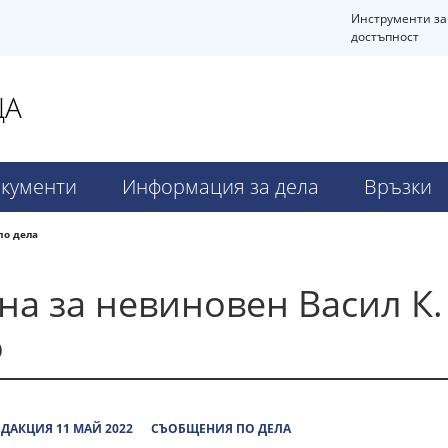
Инструменти за
достъпност
ЦА
кументи
Информация за дела
Връзки
по дела
на за невиновен Васил К.
о
ДАКЦИЯ 11 МАЙ 2022
СЪОБЩЕНИЯ ПО ДЕЛА