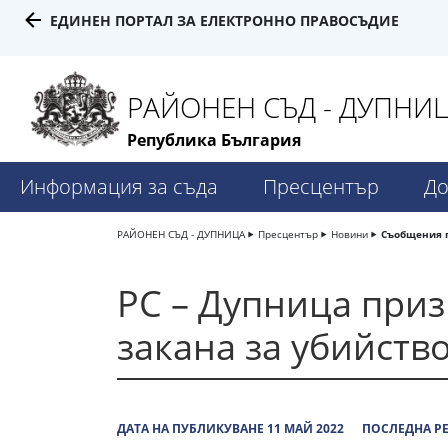
ЕДИНЕН ПОРТАЛ ЗА ЕЛЕКТРОННО ПРАВОСЪДИЕ
РАЙОНЕН СЪД - ДУПНИ
Република България
Информация за съда
Пресцентър
До
РАЙОНЕН СЪД - ДУПНИЦА
Пресцентър
Новини
Съобщения 
РС – Дупница приз
закана за убийств
ДАТА НА ПУБЛИКУВАНЕ 11 МАЙ 2022
ПОСЛЕДНА РЕ