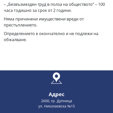
– „Безвъзмезден труд в полза на обществото“ – 100
часа годишно за срок от 2 години.
Няма причинени имуществени вреди от
престъплението.
Определението е окончателно и не подлежи на
обжалване.
Адрес
2600, гр. Дупница
ул. Николаевска №15