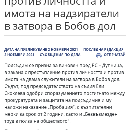
против личността и
имота на надзиратели
в затвора в Бобов дол
ДАТА НА ПУБЛИКУВАНЕ 2 НОЕМВРИ 2021
ПОСЛЕДНА РЕДАКЦИЯ
2 НОЕМВРИ 2021
СЪОБЩЕНИЯ ПО ДЕЛА
ОТПЕЧАТАЙ
Подсъдим се призна за виновен пред РС – Дупница,
в закана с престъпление против личността и против
имота на двама служители на затвора в Бобов дол.
Съдът, под председателството на съдия Ели
Скоклева одобри споразумението постигнато между
прокуратурата и защитата на подсъдимия и му
наложи наказание „Пробация“, с възпитателни
мерки за срок от 2 години, както и „Безвъзмезден
труд в полза на обществото“.