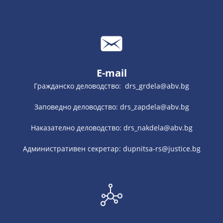
E-mail
Гражданско деловодство: drs_grdela@abv.bg
Заповедно деловодство: drs_zapdela@abv.bg
Наказателно деловодство: drs_nakdela@abv.bg
Административен секретар: dupnitsa-rs@justice.bg