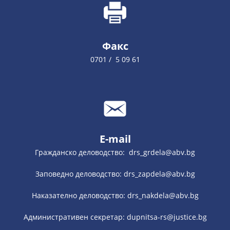
Факс
0701 / 5 09 61
E-mail
Гражданско деловодство: drs_grdela@abv.bg
Заповедно деловодство: drs_zapdela@abv.bg
Наказателно деловодство: drs_nakdela@abv.bg
Административен секретар: dupnitsa-rs@justice.bg