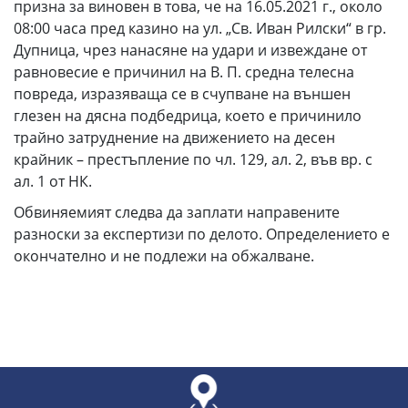
призна за виновен в това, че на 16.05.2021 г., около
08:00 часа пред казино на ул. „Св. Иван Рилски“ в гр.
Дупница, чрез нанасяне на удари и извеждане от
равновесие е причинил на В. П. средна телесна
повреда, изразяваща се в счупване на външен
глезен на дясна подбедрица, което е причинило
трайно затруднение на движението на десен
крайник – престъпление по чл. 129, ал. 2, във вр. с
ал. 1 от НК.
Обвиняемият следва да заплати направените
разноски за експертизи по делото. Определението е
окончателно и не подлежи на обжалване.