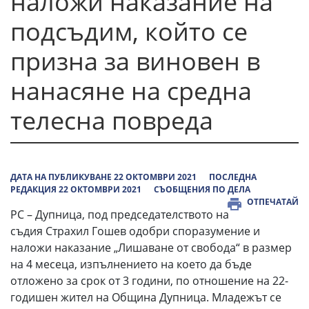
наложи наказание на
подсъдим, който се
призна за виновен в
нанасяне на средна
телесна повреда
ДАТА НА ПУБЛИКУВАНЕ 22 ОКТОМВРИ 2021
ПОСЛЕДНА
РЕДАКЦИЯ 22 ОКТОМВРИ 2021
СЪОБЩЕНИЯ ПО ДЕЛА
ОТПЕЧАТАЙ
РС – Дупница, под председателството на
съдия Страхил Гошев одобри споразумение и
наложи наказание „Лишаване от свобода“ в размер
на 4 месеца, изпълнението на което да бъде
отложено за срок от 3 години, по отношение на 22-
годишен жител на Община Дупница. Младежът се