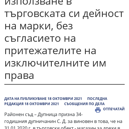
използване в
търговската си дейност
на марки, без
съгласието на
притежателите на
изключителните им
права
ДАТА НА ПУБЛИКУВАНЕ 18 ОКТОМВРИ 2021
ПОСЛЕДНА
РЕДАКЦИЯ 18 ОКТОМВРИ 2021
СЪОБЩЕНИЯ ПО ДЕЛА
ОТПЕЧАТАЙ
Районен съд – Дупница призна 34-
годишния дупничанин С. Д. за виновен в това, че нa
31.01.2020 г. в търговски обект - мaгaзин зa дрехи в