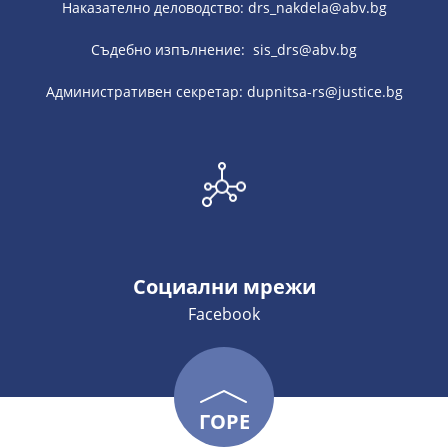
Наказателно деловодство: drs_nakdela@abv.bg
Съдебно изпълнение: sis_drs@abv.bg
Административен секретар: dupnitsa-rs@justice.bg
Социални мрежи
Facebook
ГОРЕ