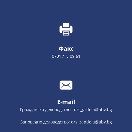
Факс
0701 / 5 09 61
E-mail
Гражданско деловодство: drs_grdela@abv.bg
Заповедно деловодство: drs_zapdela@abv.bg