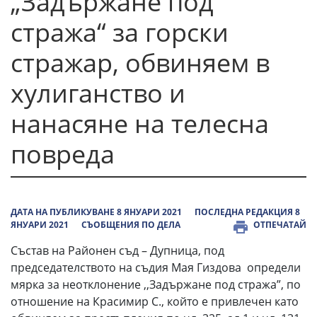
„Задържане под
стража“ за горски
стражар, обвиняем в
хулиганство и
нанасяне на телесна
повреда
ДАТА НА ПУБЛИКУВАНЕ 8 ЯНУАРИ 2021
ПОСЛЕДНА РЕДАКЦИЯ 8
ЯНУАРИ 2021
СЪОБЩЕНИЯ ПО ДЕЛА
ОТПЕЧАТАЙ
Състав на Районен съд – Дупница, под
председателството на съдия Мая Гиздова определи
мярка за неотклонение ,,Задържане под стража”, по
отношение на Красимир С., който е привлечен като