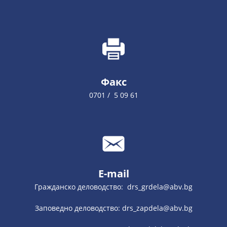
Факс
0701 / 5 09 61
E-mail
Гражданско деловодство: drs_grdela@abv.bg
Заповедно деловодство: drs_zapdela@abv.bg