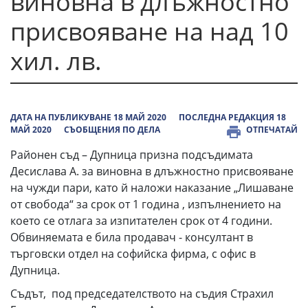
виновна в длъжностно
присвояване на над 10
хил. лв.
ДАТА НА ПУБЛИКУВАНЕ 18 МАЙ 2020
ПОСЛЕДНА РЕДАКЦИЯ 18
МАЙ 2020
СЪОБЩЕНИЯ ПО ДЕЛА
ОТПЕЧАТАЙ
Районен съд – Дупница призна подсъдимата
Десислава А. за виновна в длъжностно присвояване
на чужди пари, като й наложи наказание „Лишаване
от свобода“ за срок от 1 година , изпълнението на
което се отлага за изпитателен срок от 4 години.
Обвиняемата е била продавач - консултант в
търговски отдел на софийска фирма, с офис в
Дупница.
Съдът, под председателството на съдия Страхил