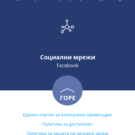
Социални мрежи
Facebook
ГОРЕ
Единен портал за електронно правосъдие
Политика за достъпност
Политика за защита на личните данни